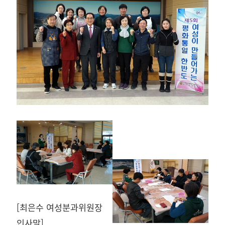
[최은수 여성분과위원장
인사말]