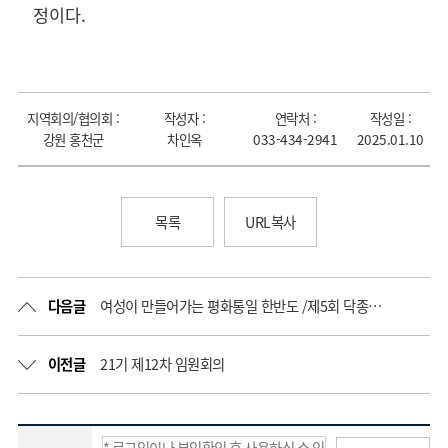
정이다.
지역회의/협의회 :
작성자 :
연락처 :
작성일 :
강원 홍천군
차인옥
033-434-2941
2025.01.10
목록
URL복사
다음글
여성이 만들어가는 평화통일 한반도 /제5회 닥종이 인형 만들기 수업 완료
이전글
21기 제12차 임원회의