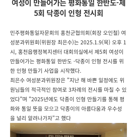
여성이 만들어가는 평화통일 한반도-제
5회 닥종이 인형 전시회
민주평화통일자문회의 홍천군협의회(회장 오인철) 여
성분과위원회(위원장 최은수)는 2025.1.9(목) 오후 1
시, 홍천읍행정복지센터 대회의실에서 제5회 여성이
만들어가는 평화통일 한반도 -닥종이 인형 전시를 위
한 인형 만들기 사업을 시작했다.
최은수 여성분과위원장은 "지난 해 바쁜 일정에도 위
원님들의 적극적인 참여로 3차례의 전시를 마칠 수 있
었다"며 "2025년에도 닥종이 인형 만들기를 통해 평
화와 통일 뜻을 모으고 닥종이의 아름다움과 우수성
을 널리 알려나가자"고 했다