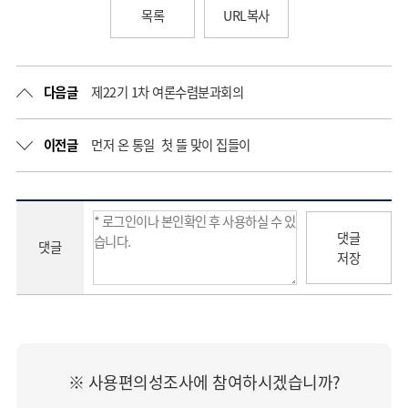
목록
URL복사
다음글
제22기 1차 여론수렴분과회의
이전글
먼저 온 통일 첫 뜰 맞이 집들이
댓글
댓글
저장
※ 사용편의성조사에 참여하시겠습니까?