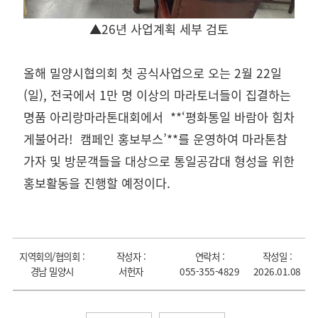
▲26년 사업계획 세부 검토
올해 밀양시협의회 첫 공식사업으로 오는 2월 22일
(일), 전국에서 1만 명 이상의 마라토너들이 집결하는
명품 아리랑마라톤대회에서 **‘평화통일 바람아 힘차
게불어라! 캠페인 홍보부스’**를 운영하여 마라톤참
가자 및 방문객들을 대상으로 통일공감대 형성을 위한
홍보활동을 진행할 예정이다.
지역회의/협의회 :
작성자 :
연락처 :
작성일 :
경남 밀양시
서헌자
055-355-4829
2026.01.08