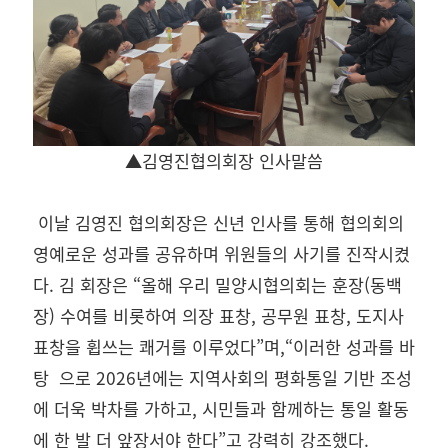
▲김영진협의회장 인사말씀
이날 김영진 협의회장은 신년 인사를 통해 협의회의
영예로운 성과를 공유하며 위원들의 사기를 진작시켰
다. 김 회장은 “올해 우리
밀양시협의회는 훈장(동백
장) 수여를 비롯하여 의장 표창, 공무원 표창, 도지사
표창을 휩쓰는 쾌거를 이루었다”며,“이러한 성과를 바
탕 으로 2026년에는 지역사회의 평화통일 기반 조성
에 더욱 박차를 가하고, 시민들과 함께하는 통일 활동
에 한 발 더 앞장서야 한다”고 강력
히 강조했다.