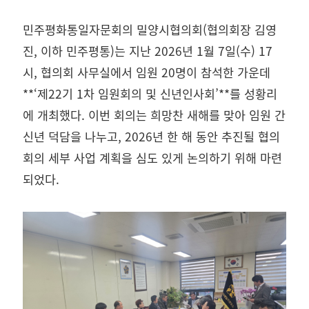
민주평화통일자문회의 밀양시협의회(협의회장 김영
진, 이하 민주평통)는 지난 2026년 1월 7일(수) 17
시, 협의회 사무실에서 임원 20명이 참석한 가운데
**‘제22기 1차 임원회의 및 신년인사회’**를 성황리
에 개최했다. 이번 회의는 희망찬 새해를 맞아 임원 간
신년 덕담을 나누고, 2026년 한 해 동안 추진될 협의
회의 세부 사업 계획을 심도 있게 논의하기 위해 마련
되었다.