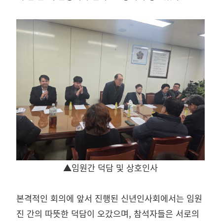
▲임원간 덕담 및 상호인사
본격적인 회의에 앞서 진행된 신년인사회에서는 임원
진 간의 따뜻한 덕담이 오갔으며, 참석자들은 서로의