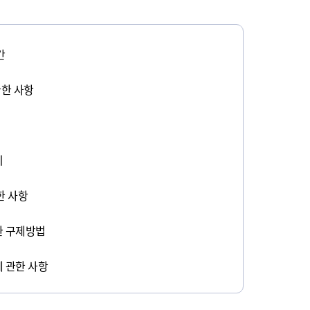
간
관한 사항
치
한 사항
한 구제방법
 관한 사항