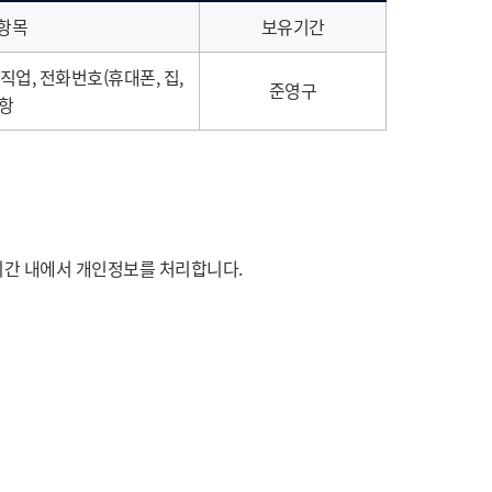
항목
보유기간
 직업, 전화번호(휴대폰, 집,
준영구
사항
기간 내에서 개인정보를 처리합니다.