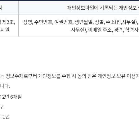
적
개인정보파일에 기록되는 개인정보 
제2조,
성명, 주민번호, 여권번호, 생년월일, 성별, 주소(집,사무실),
동지원
사무실), 이메일 주소, 경력, 학력
또는 정보주체로부터 개인정보를 수집 시 동의 받은 개인정보 보유·이용
니다.
 2년 6개월
구
 1년