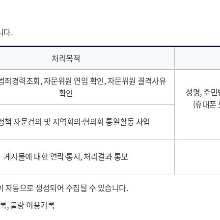
니다.
처리목적
범죄경력조회, 자문위원 연임 확인, 자문위원 결격사유
성명, 주민
확인
(휴대폰 
정책 자문건의 및 지역회의·협의회 통일활동 사업
게시물에 대한 연락·통지, 처리결과 통보
 자동으로 생성되어 수집될 수 있습니다.
기록, 불량 이용기록