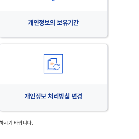
개인정보의 보유기간
개인정보 처리방침 변경
하시기 바랍니다.