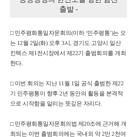
출발 -
□ 민주평화통일자문회의(이하 ‘민주평통’)는 오
는 12월 2일(화) 오후 3시, 경기도 고양시 일산
킨텍스 제1전시장에서 제22기 출범회의를 개최
한다.
□ 이번 회의는 지난 11월 1일 공식 출범한 제22
기 민주평통이 향후 2년 동안의 활동을 본격적
으로 시작함을 알리는 뜻깊은 자리다.
□ 민주평화통일자문회의법 제20조에 근거해 개
최되는 이번 출범회의에는 국내외 약 2만 2천여