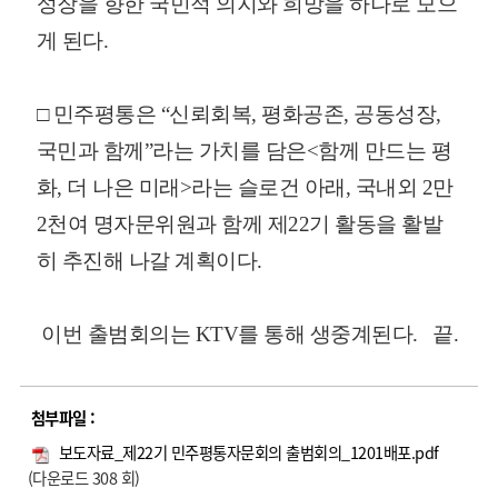
성장을 향한 국민적 의지와 희망을 하나로 모으
게 된다.
□ 민주평통은 “신뢰회복, 평화공존, 공동성장,
국민과 함께”라는 가치를 담은<함께 만드는 평
화, 더 나은 미래>라는 슬로건 아래, 국내외 2만
2천여 명자문위원과 함께 제22기 활동을 활발
히 추진해 나갈 계획이다.
이번 출범회의는 KTV를 통해 생중계된다. 끝.
첨부파일 :
보도자료_제22기 민주평통자문회의 출범회의_1201배포.pdf
(다운로드 308 회)