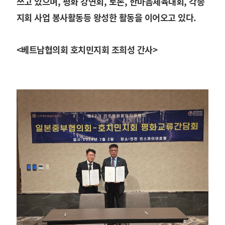
쓰고 있으며, 평화 강연회, 토론, 한마음체육대회, 각종
지회 사업 봉사활동등 왕성한 활동을 이어오고 있다.
<베트남협의회 호치민지회 조희성 간사>