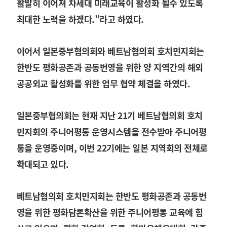
활발히 이어져 차세대 미래교육이 활성화 될수 있도록
최대한 노력을 하겠다.”라고 하였다.
이어서 일본중부협의회와 베트남협의회 호치민지회는
한반도 평화공존과 공동번영을 위한 양 지역간의 해외
공공외교 활성화를 위한 업무 협약 체결을 하였다.
일본중부협의회는 현재 지난 21기 베트남협의회 호치
민지회의 주니어평통 운영시스템을 전수받아 주니어평
통을 운영중이며, 이번 22기에는 일본 지역회의 전체로
확대되고 있다.
베트남협의회 호치민지회는 한반도 평화공존과 공동번
영을 위한 평화담론확산을 위한 주니어평통 교육에 힘