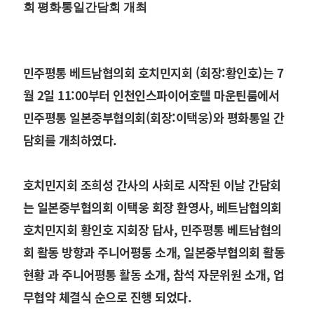
회
평화통일간담회 개최
민주평통 베트남협의회 호치민지회 (회장:황인호)는 7
월 2일 11:00부터 인천인스파이어호텔 마운틴룸에서
민주평통 일본중부협의회(회장:이택웅)와 평화통일 간
담회를 개최하였다.
호치민지회 조희성 간사의 사회로 시작된 이날 간담회
는 일본중부협의회 이택웅 회장 환영사, 베트남협의회
호치민지회 황인호 지회장 답사, 민주평통 베트남협의
회 활동 방향과 주니어평통 소개, 일본중부협의회 활동
현황 과 주니어평통 활동 소개, 참석 자문위원 소개, 업
무협약 체결식 순으로 진행 되었다.