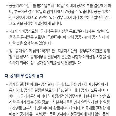
공공기관은 청구를 받은 날부터 "10일" 이내에 공개여부를 결정해야 하
며, 부득이한 경우 10일의 범위 내에서 연장할 수 있습니다. 공공기관은
청구정보가 제3자와 관련이 있는 경우 제3자에게 통보하고 필요한 경우
그 의견을 청취하여 결정하게 됩니다.
제3자의 비공개요청 : 공개청구 된 사실을 통보받은 제3자는 의견이 있
을 경우 통지받은 날로부터 "3일"이내에 당해 공공기관에 공개하지 아
니할 것을 요청할 수 있습니다.
정보공개심의회 심의 : 국가기관 · 지방자치단체 · 정부투자기관은 공개
청구된 정보의 공개여부를 결정하기 곤란한 사항과 이의신청 사항을 심
의하기 위하여 정보공개심의회를 설치·운영합니다.
다. 공개여부 결정의 통지
공개를 결정한 때에는 공개일시 · 공개장소 등을 명시하여 청구인에게
통지하되, 공개를 결정한 날로부터 "10일" 이내에 공개되도록 하여야
합니다. 공개청구량이 과다하여 정상적인 업무수행에 현저한 지장을 초
래할 우려가 있는 경우 정보의 사본·복제물을 먼저 열람하게 한 후 일정
기간별로 교부하되 2월 이내에 완료하여야 합니다. 비공개로 결정한 때
에는 비공개사유 · 불복방법 등을 명시하여 청구인에게 지체 없이 문서