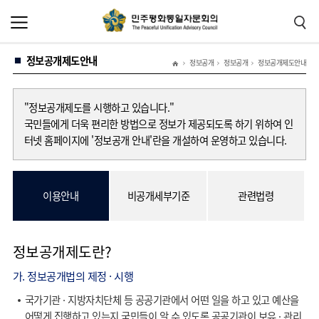
본
주
문
메
바
뉴
로
바
가
로
정보공개제도안내
기
가
정보공개
정보공개
정보공개제도안내
기
"정보공개제도를 시행하고 있습니다."
국민들에게 더욱 편리한 방법으로 정보가 제공되도록 하기 위하여 인
터넷 홈페이지에 '정보공개 안내'란을 개설하여 운영하고 있습니다.
이용안내
비공개세부기준
관련법령
정보공개제도란?
가. 정보공개법의 제정 · 시행
국가기관 · 지방자치단체 등 공공기관에서 어떤 일을 하고 있고 예산을
어떻게 집행하고 있는지 국민들이 알 수 있도록 공공기관이 보유 · 관리