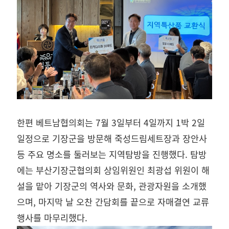
한편 베트남협의회는 7월 3일부터 4일까지 1박 2일
일정으로 기장군을 방문해 죽성드림세트장과 장안사
등 주요 명소를 둘러보는 지역탐방을 진행했다. 탐방
에는 부산기장군협의회 상임위원인 최광섭 위원이 해
설을 맡아 기장군의 역사와 문화, 관광자원을 소개했
으며, 마지막 날 오찬 간담회를 끝으로 자매결연 교류
행사를 마무리했다.