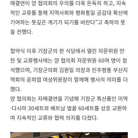
매결연이 양 협의회의 우의를 더욱 돈독히 하고, 지속
적인 교류를 통해 지역사회와 평화통일 공감대 확산에
기여하는 뜻깊은 계기가 되기를 바란다"고 축하의 뜻
을 전했다.
협약식 이후 기장군의 한 식당에서 열린 자문위원 만
찬 및 교류행사에는 양 협의회 자문위원 60여 명이 참
석했으며, 기장군의회 김원일 의장과 민주평통 부산지
역회의 윤희엽 여성위원장이 함께해 행사의 의미를 더
했다.
양 협의회는 자매결연을 기념해 기장군 특산품인 미역
·다시마 30세트와 베트남 벌꿀 60세트를 상호 교환하
며 지속적인 교류와 협력 의지를 다졌다.