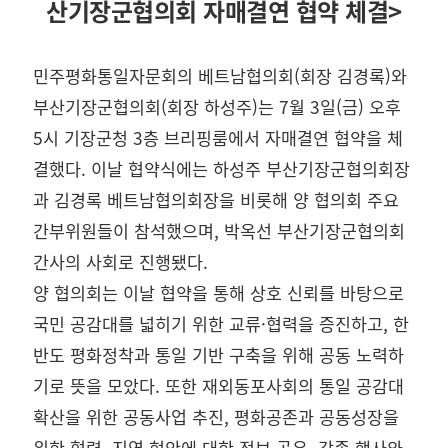
산기장군협의회 자매결연 협약 체결>
민주평화통일자문회의 베트남협의회(회장 김경록)와
부산기장군협의회(회장 하성주)는 7월 3일(금) 오후
5시 기장군청 3층 브리핑룸에서 자매결연 협약을 체
결했다. 이날 협약식에는 하성주 부산기장군협의회장
과 김경록 베트남협의회장을 비롯해 양 협의회 주요
간부위원들이 참석했으며, 박옥선 부산기장군협의회
간사의 사회로 진행됐다.
양 협의회는 이날 협약을 통해 상호 신뢰를 바탕으로
국민 공감대를 넓히기 위한 교류·협력을 증진하고, 한
반도 평화정착과 통일 기반 구축을 위해 공동 노력하
기로 뜻을 모았다. 또한 재외동포사회의 통일 공감대
확산을 위한 공동사업 추진, 평화공존과 공동성장을