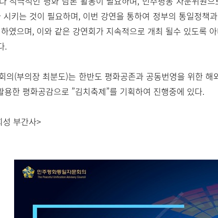
다 적극적인 평화 담론 활동이 필요하며, 민주평통 자문위원으
 시키는 것이 필요하며, 이번 강연을 통하여 정부의 통일정책
시하였으며, 이와 같은 강연회가 지속적으로 개최 될수 있도록
다.
회의(부의장 최분도)는 한반도 평화공존과 공동번영을 위한 해
활용한 평화공감으로 ”김치축제”를 기획하여 진행중에 있다.
희성 부간사>