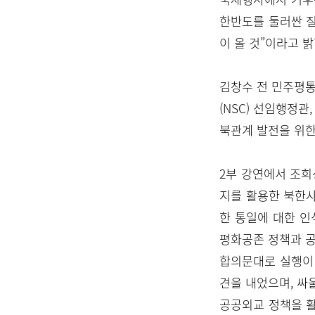
한반도를 둘러싼 질
이 올 것”이라고 밝
김창수 전 민주평
(NSC) 선임행정
북관계 발전을 위한
2부 강연에서 조
지를 활용한 북한
한 통일에 대한 인
평화공존 정책과 공
합의문대로 실행이
견을 내었으며, 싸
공공외교 정책을 