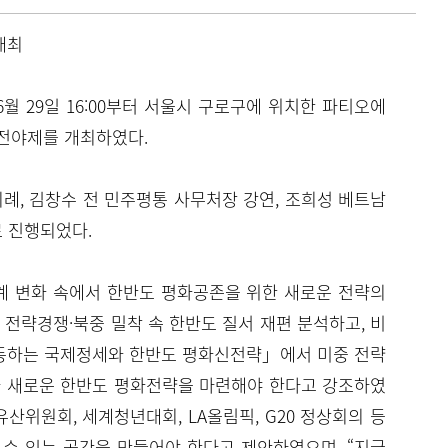
 개최
월 29일 16:00부터 서울시 구로구에 위치한 파티오에
전야제를 개최하였다.
, 김창수 전 민주평통 사무처장 강연, 조희성 베트남
로 진행되었다.
계 변화 속에서 한반도 평화공존을 위한 새로운 전략의
전략경쟁·북중 밀착 속 한반도 질서 재편 분석하고, 비
격동하는 국제정세와 한반도 평화신전략」에서 미중 전략
부가 새로운 한반도 평화전략을 마련해야 한다고 강조하였
산위원회, 세계청년대회, LA올림픽, G20 정상회의 등
 수 있는 공간을 만들어야 한다고 제안하였으며, “지금