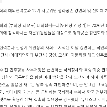
회의 대외협력분과 22기 자문위원 평화공존 강연회 및 전야제
의 (부의장 최분도) 대외협력분과(위원장 김성기)는 2026년 6
의에 참석하시는 자문위원님들을 대상으로 평화공존 강연회와 
력분과 김성기 위원장의 사회로 시작된 이날 강연회는 국민의례
간사 (아태지역회의 부간사) 강연, 모선미 자문위원 해금 연주
수 전 민주평통 사무처장은 급변하는 국제정세와 북중·미중 관
 평화와 공동번영을 향한 미래 방향을 함께 모색해야 하며 미중 
플랫폼 활용한 새로운 남북 접촉 제안하였으며, 근 발표한 「
강화, 북미 대화 가능성 등 급변하는 국제정세 속에서 한국 정
플랫폼을 활용한 남북 접촉의 필요성을 강조했다. 유네스코 세계유
기, 문화유산, 재난 대응 등 보편적 의제를 통해 남북이 만날