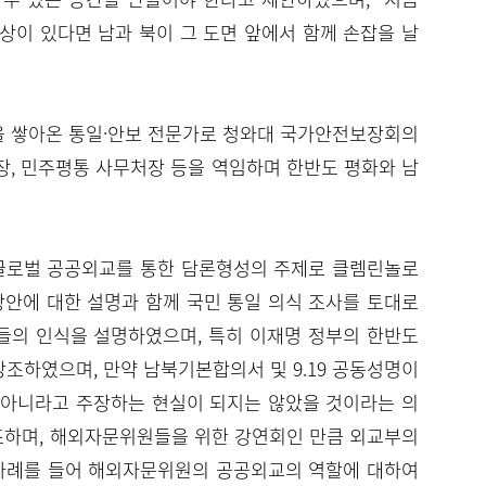
상이 있다면 남과 북이 그 도면 앞에서 함께 손잡을 날
을 쌓아온 통일·안보 전문가로 청와대 국가안전보장회의
장, 민주평통 사무처장 등을 역임하며 한반도 평화와 남
글로벌 공공외교를 통한 담론형성의 주제로 클렘린놀로
안에 대한 설명과 함께 국민 통일 의식 조사를 토대로
국들의 인식을 설명하였으며, 특히 이재명 정부의 한반도
조하였으며, 만약 남북기본합의서 및 9.19 공동성명이
 아니라고 주장하는 현실이 되지는 않았을 것이라는 의
강조하며, 해외자문위원들을 위한 강연회인 만큼 외교부의
 사례를 들어 해외자문위원의 공공외교의 역할에 대하여