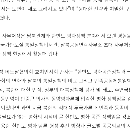
서는 도면이 새로 그려지고 있다”며 “웅대한 전략과 치밀한 구
혔다.
통 사무처장은 남북관계와 한반도 평화정책 분야에서 오랜 경험
관, 국가안보실 통일정책비서관, 남북공동연락사무소 초대 사무처
 정책 현장에서 활동해 왔다.
희성 베트남협의회 호치민지회 간사는 “한반도 평화공존정책과 
사회의 변화와 남북의 통일정책의 비교 그리고 민족공동체통일방
식, 북한에 대한 인식, 정부의 대북정책에 평가 및 태도, 주변
동번영이 안중근 의사의 동양평화론에 입각한 평화 정책임을 강
 되었다면 과연 지금 북한의 적대적 두국가론과 민족과 동족이
울필요가 없는 평화의 시작이 곧 한반도 평화 공존 정책임을 
활용한 한반도 평화 담론 형성 추진 방향과 글로벌 공공외교의