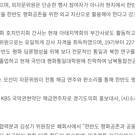
으며, 외자문위원은 단순한 행사 참여자가 아니라 현지에서 한
을 한반도 평화공존을 위한 외교 자산으로 활용해야 한다고 강
회 호치민지회 간사는 현재 아태지역회의 부간사로도 활동하고
원으로는 유일하게 강사 자격을 취득하였으며, 19기부터 22
한반도 평화 담론형성을 위해 보다 전문적인 통일과 북한 연구
졸업하고 현재 국민대 평화통일대학원에 진학하여 남북통합전공
 모선미 자문위원이 전통 해금 연주와 판소리를 통해 한반도 
 KBS 국악관현악단 해금연주자로 경기도의회 홍보대사,
(사)
협력분과 김성기 위원장은 폐회사에서 “한반도 평화공존과 공동