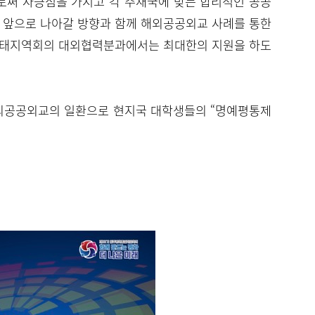
로써 자긍심을 가지고 각 주재국에 맞는 합리적인 공공
과 앞으로 나아갈 방향과 함께 해외공공외교 사례를 통한
 아태지역회의 대외협력분과에서는 최대한의 지원을 하도
외공공외교의 일환으로 현지국 대학생들의 “명예평통제