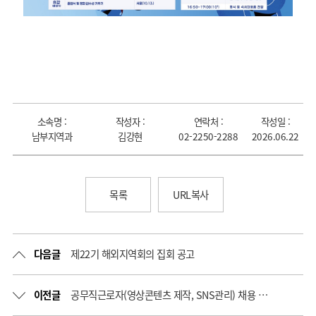
소속명 :
작성자 :
연락처 :
작성일 :
남부지역과
김강현
02-2250-2288
2026.06.22
목록
URL복사
다음글
제22기 해외지역회의 집회 공고
이전글
공무직근로자(영상콘텐츠 제작, SNS관리) 채용 서류전형 합격자 발표