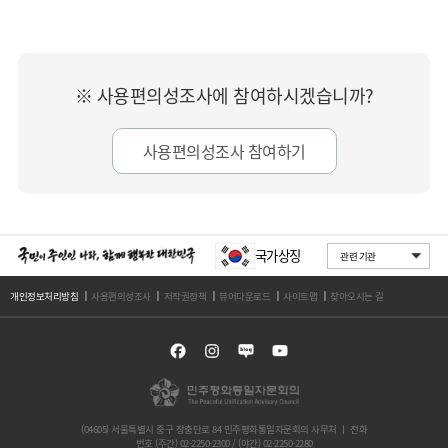
※ 사용편의성조사에 참여하시겠습니까?
사용편의성조사 참여하기
국가상징
개인정보처리방침
사용편의성조사
저작권정책
뷰어다운로드
사이트맵
찾아오시는 길
(04605) 서울특별시 중구 장충단로 84 민주평화통일자문회의 사무처 ㅣ 전화
번호 (주간) 02-2250-2300 / (야간) 02-2250-2280