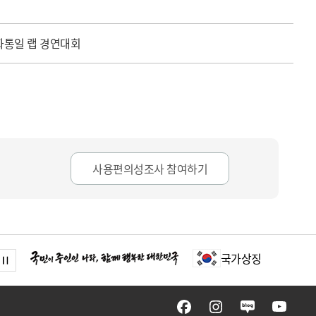
평화통일 랩 경연대회
사용편의성조사 참여하기
국가상징