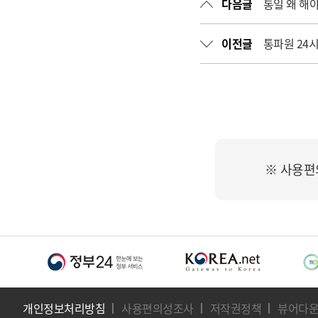
다음글
통일 왜 해야
이전글
통파원 24시
※ 사용편
개인정보처리방침
사용편의성조사
저작권정책
뷰어다