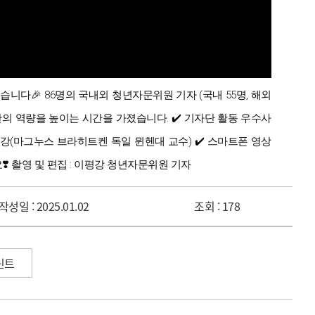
됐습니다🎉 86명의 국내외 청년자문위원 기자 (국내 55명, 해외
의 역량을 높이는 시간을 가졌습니다. ✔️ 기자단 활동 우수사
특강(마그누스 브라히트켄 독일 뮌헨대 교수) ✔️ 스마트폰 영상
️ 촬영 및 편집 : 이평강 청년자문위원 기자
작성일 :
2025.01.02
조회 :
178
린트