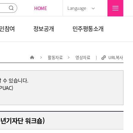
선택
Language
HOME
검색
민참여
정보공개
민주평통소개
활동자료
영상자료
URL복사
 수 있습니다.
PUAC)
 청년기자단 워크숍)